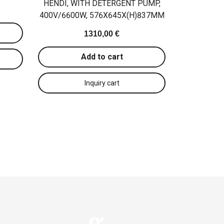
HENDI, WITH DETERGENT PUMP,
400V/6600W, 576X645X(H)837MM
1310,00 €
Add to cart